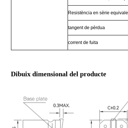
Resistència en sèrie equival
tangent de pèrdua
corrent de fuita
Dibuix dimensional del producte