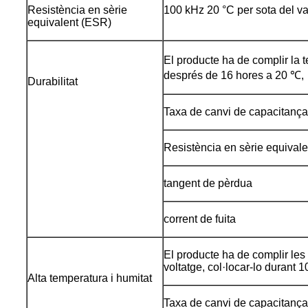
Resistència en sèrie
100 kHz 20 °C per sota del val
equivalent (ESR)
El producte ha de complir la t
després de 16 hores a 20 ℃,
Durabilitat
Taxa de canvi de capacitança
Resistència en sèrie equival
tangent de pèrdua
corrent de fuita
El producte ha de complir les
voltatge, col·locar-lo durant 
Alta temperatura i humitat
Taxa de canvi de capacitança