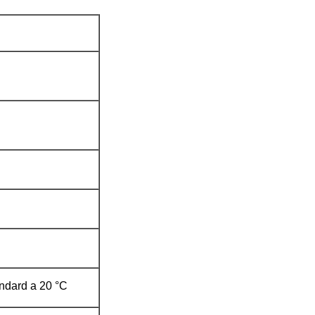
àndard a 20 °C