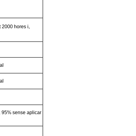
 2000 hores i,
al
al
 a 95% sense aplicar