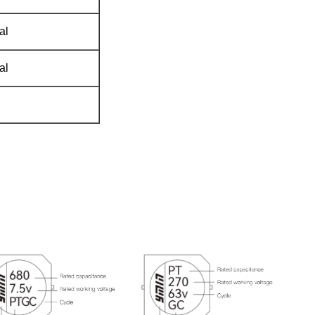
al
al