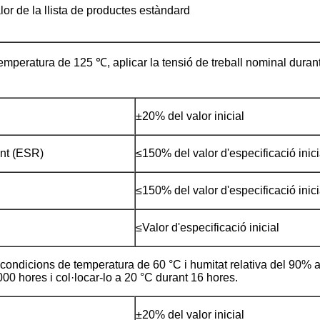
or de la llista de productes estàndard
emperatura de 125 ℃, aplicar la tensió de treball nominal durant
±20% del valor inicial
ent (ESR)
≤150% del valor d'especificació inici
≤150% del valor d'especificació inici
≤Valor d'especificació inicial
 condicions de temperatura de 60 °C i humitat relativa del 90%
1000 hores i col·locar-lo a 20 °C durant 16 hores.
±20% del valor inicial