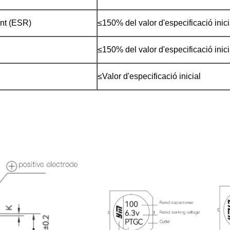
ent (ESR)
≤150% del valor d'especificació inici
≤150% del valor d'especificació inici
≤Valor d'especificació inicial