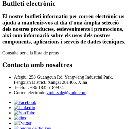
Butlletí electrònic
El nostre butlletí informatiu per correu electrònic us
ajuda a mantenir-vos al dia d'una àmplia selecció
dels nostres productes, esdeveniments i promocions,
així com informació sobre els usos dels nostres
components, aplicacions i serveis de dades tècniques.
Consulta per a la llista de preus
Contacta amb nosaltres
Afegiu: 258 Guangcun Rd, Yangwang Industrial Park,
Fengxian District, Xangai 201406, Xina
Telèfon: +86 18355189974
Correu electrònic:
ymin-sale@ymin.com