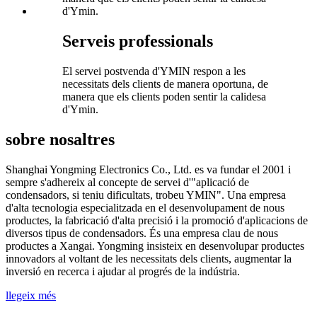
Serveis professionals
El servei postvenda d'YMIN respon a les
necessitats dels clients de manera oportuna, de
manera que els clients poden sentir la calidesa
d'Ymin.
sobre nosaltres
Shanghai Yongming Electronics Co., Ltd. es va fundar el 2001 i
sempre s'adhereix al concepte de servei d'"aplicació de
condensadors, si teniu dificultats, trobeu YMIN". Una empresa
d'alta tecnologia especialitzada en el desenvolupament de nous
productes, la fabricació d'alta precisió i la promoció d'aplicacions de
diversos tipus de condensadors. És una empresa clau de nous
productes a Xangai. Yongming insisteix en desenvolupar productes
innovadors al voltant de les necessitats dels clients, augmentar la
inversió en recerca i ajudar al progrés de la indústria.
llegeix més