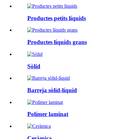
Productes petits líquids
Productes líquids grans
Sòlid
Barreja sòlid-líquid
Polímer laminat
Ceràmica