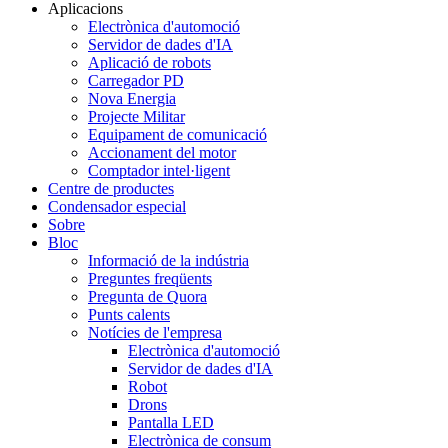
Aplicacions
Electrònica d'automoció
Servidor de dades d'IA
Aplicació de robots
Carregador PD
Nova Energia
Projecte Militar
Equipament de comunicació
Accionament del motor
Comptador intel·ligent
Centre de productes
Condensador especial
Sobre
Bloc
Informació de la indústria
Preguntes freqüents
Pregunta de Quora
Punts calents
Notícies de l'empresa
Electrònica d'automoció
Servidor de dades d'IA
Robot
Drons
Pantalla LED
Electrònica de consum