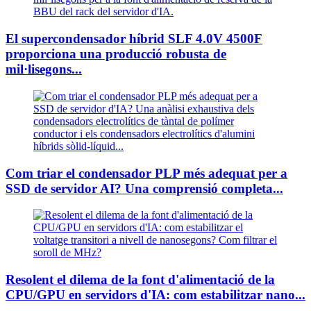
El supercondensador híbrid SLF 4.0V 4500F
proporciona una producció robusta de
mil·lisegons...
Com triar el condensador PLP més adequat per a
SSD de servidor AI? Una comprensió completa...
Resolent el dilema de la font d'alimentació de la
CPU/GPU en servidors d'IA: com estabilitzar nano...