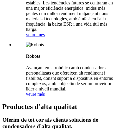
estables. Les tendències futures se centraran en
una major eficiència energètica, mides més
petites i un millor rendiment mitjançant nous
materials i tecnologies, amb èmfasi en l'alta
freqüència, la baixa ESR i una vida útil més
llarga.
veure més
Robots
Avançant en la robòtica amb condensadors
personalitzats que ofereixen alt rendiment i
fiabilitat, donant suport a dispositius en entorns
complexos, amb l'objectiu de ser un proveïdor
líder a nivell mundial.
veure més
Productes d'alta qualitat
Oferim de tot cor als clients solucions de
condensadors d'alta qualitat.