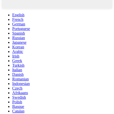
English
French
German
Portuguese
Spanish
Russian
Japanese
Korean
Arabic
Irish
Greek
Turkish
Italian
Danish
Romanian
Indonesian
Czech
Afrikaans
Swedish
Polish
Basque
Catalan