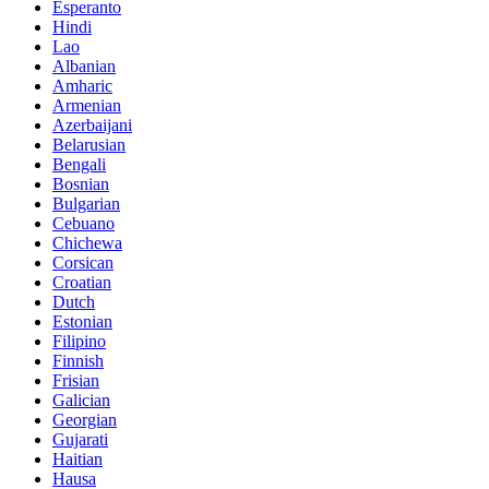
Esperanto
Hindi
Lao
Albanian
Amharic
Armenian
Azerbaijani
Belarusian
Bengali
Bosnian
Bulgarian
Cebuano
Chichewa
Corsican
Croatian
Dutch
Estonian
Filipino
Finnish
Frisian
Galician
Georgian
Gujarati
Haitian
Hausa