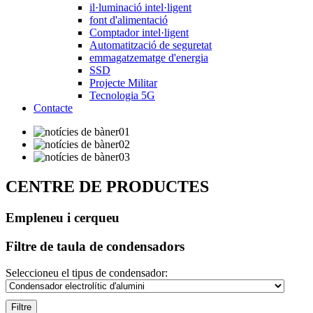
il·luminació intel·ligent
font d'alimentació
Comptador intel·ligent
Automatització de seguretat
emmagatzematge d'energia
SSD
Projecte Militar
Tecnologia 5G
Contacte
CENTRE DE PRODUCTES
Empleneu i cerqueu
Filtre de taula de condensadors
Seleccioneu el tipus de condensador:
Filtre