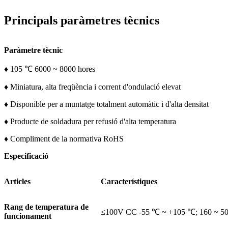
Principals paràmetres tècnics
Paràmetre tècnic
♦ 105 ℃ 6000 ~ 8000 hores
♦ Miniatura, alta freqüència i corrent d'ondulació elevat
♦ Disponible per a muntatge totalment automàtic i d'alta densitat
♦ Producte de soldadura per refusió d'alta temperatura
♦ Compliment de la normativa RoHS
Especificació
Articles
Característiques
Rang de temperatura de
≤100V CC -55 ℃ ~ +105 ℃; 160 ~ 5
funcionament