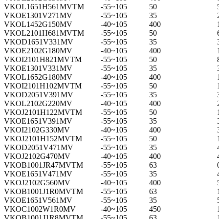
VKOL1651H561MVTM
-55~105
50
VKOE1301V271MV
-55~105
35
VKOL1452G150MV
-40~105
400
VKOL2101H681MVTM
-55~105
50
VKOD1651V331MV
-55~105
35
VKOE2102G180MV
-40~105
400
VKOI2101H821MVTM
-55~105
50
VKOE1301V331MV
-55~105
35
VKOL1652G180MV
-40~105
400
VKOI2101H102MVTM
-55~105
50
VKOD2051V391MV
-55~105
35
VKOL2102G220MV
-40~105
400
VKOJ2101H122MVTM
-55~105
50
VKOE1651V391MV
-55~105
35
VKOI2102G330MV
-40~105
400
VKOJ2101H152MVTM
-55~105
50
VKOD2051V471MV
-55~105
35
VKOJ2102G470MV
-40~105
400
VKOB1001JR47MVTM
-55~105
63
VKOE1651V471MV
-55~105
35
VKOJ2102G560MV
-40~105
400
VKOB1001J1R0MVTM
-55~105
63
VKOE1651V561MV
-55~105
35
VKOC1002W1R0MV
-40~105
450
VKOB1001J1R8MVTM
-55~105
63