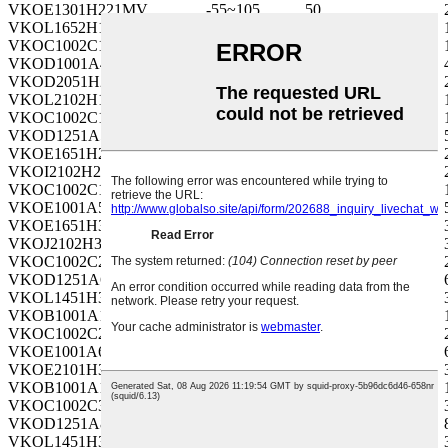
VKOE1301H221MV
-55~105
50
VKOL1652H150MV
-40~105
500
VKOC1002C1R2MVTM
-40~105
160
VKOD1001A471MVTM
-55~105
10
VKOD2051H271MV
-55~105
50
VKOL2102H180MV
-40~105
500
VKOC1002C1R5MVTM
-40~105
160
VKOD1251A561MVTM
-55~105
10
VKOE1651H271MV
-55~105
50
VKOI2102H220MV
-40~105
500
VKOC1002C1R8MVTM
-40~105
160
VKOE1001A561MVTM
-55~105
10
VKOE1651H331MV
-55~105
50
VKOJ2102H330MV
-40~105
500
VKOC1002C2R2MVTM
-40~105
160
VKOD1251A681MVTM
-55~105
10
VKOL1451H331MV
-55~105
50
VKOB1001A100MV
-55~105
10
VKOC1002C2R7MVTM
-40~105
160
VKOE1001A681MVTM
-55~105
10
VKOE2101H391MV
-55~105
50
VKOB1001A150MV
-55~105
10
VKOC1002C3R3MVTM
-40~105
160
VKOD1251A821MVTM
-55~105
10
VKOL1451H391MV
-55~105
50