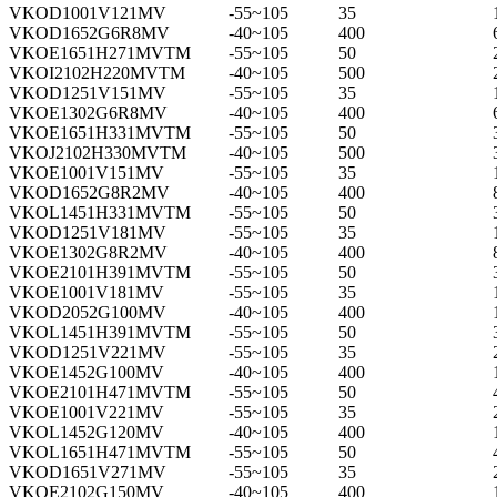
VKOD1001V121MV
-55~105
35
VKOD1652G6R8MV
-40~105
400
VKOE1651H271MVTM
-55~105
50
VKOI2102H220MVTM
-40~105
500
VKOD1251V151MV
-55~105
35
VKOE1302G6R8MV
-40~105
400
VKOE1651H331MVTM
-55~105
50
VKOJ2102H330MVTM
-40~105
500
VKOE1001V151MV
-55~105
35
VKOD1652G8R2MV
-40~105
400
VKOL1451H331MVTM
-55~105
50
VKOD1251V181MV
-55~105
35
VKOE1302G8R2MV
-40~105
400
VKOE2101H391MVTM
-55~105
50
VKOE1001V181MV
-55~105
35
VKOD2052G100MV
-40~105
400
VKOL1451H391MVTM
-55~105
50
VKOD1251V221MV
-55~105
35
VKOE1452G100MV
-40~105
400
VKOE2101H471MVTM
-55~105
50
VKOE1001V221MV
-55~105
35
VKOL1452G120MV
-40~105
400
VKOL1651H471MVTM
-55~105
50
VKOD1651V271MV
-55~105
35
VKOE2102G150MV
-40~105
400