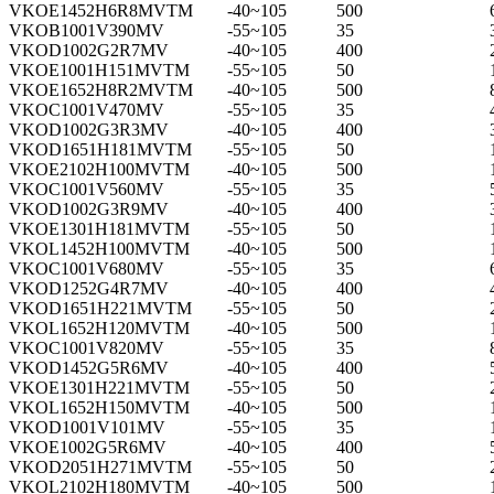
VKOE1452H6R8MVTM
-40~105
500
VKOB1001V390MV
-55~105
35
VKOD1002G2R7MV
-40~105
400
VKOE1001H151MVTM
-55~105
50
VKOE1652H8R2MVTM
-40~105
500
VKOC1001V470MV
-55~105
35
VKOD1002G3R3MV
-40~105
400
VKOD1651H181MVTM
-55~105
50
VKOE2102H100MVTM
-40~105
500
VKOC1001V560MV
-55~105
35
VKOD1002G3R9MV
-40~105
400
VKOE1301H181MVTM
-55~105
50
VKOL1452H100MVTM
-40~105
500
VKOC1001V680MV
-55~105
35
VKOD1252G4R7MV
-40~105
400
VKOD1651H221MVTM
-55~105
50
VKOL1652H120MVTM
-40~105
500
VKOC1001V820MV
-55~105
35
VKOD1452G5R6MV
-40~105
400
VKOE1301H221MVTM
-55~105
50
VKOL1652H150MVTM
-40~105
500
VKOD1001V101MV
-55~105
35
VKOE1002G5R6MV
-40~105
400
VKOD2051H271MVTM
-55~105
50
VKOL2102H180MVTM
-40~105
500