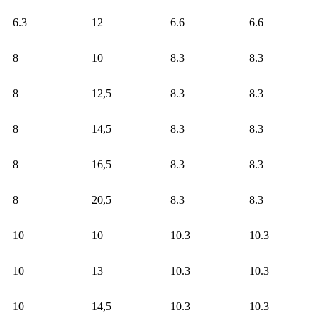
6.3
12
6.6
6.6
8
10
8.3
8.3
8
12,5
8.3
8.3
8
14,5
8.3
8.3
8
16,5
8.3
8.3
8
20,5
8.3
8.3
10
10
10.3
10.3
10
13
10.3
10.3
10
14,5
10.3
10.3