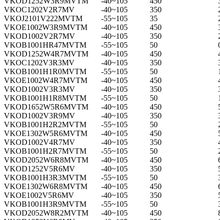
VKOD1252W3R9MVTM
-40~105
450
VKOC1202V2R7MV
-40~105
350
VKOJ2101V222MVTM
-55~105
35
VKOE1002W3R9MVTM
-40~105
450
VKOD1002V2R7MV
-40~105
350
VKOB1001HR47MVTM
-55~105
50
VKOD1252W4R7MVTM
-40~105
450
VKOC1202V3R3MV
-40~105
350
VKOB1001H1R0MVTM
-55~105
50
VKOE1002W4R7MVTM
-40~105
450
VKOD1002V3R3MV
-40~105
350
VKOB1001H1R8MVTM
-55~105
50
VKOD1652W5R6MVTM
-40~105
450
VKOD1002V3R9MV
-40~105
350
VKOB1001H2R2MVTM
-55~105
50
VKOE1302W5R6MVTM
-40~105
450
VKOD1002V4R7MV
-40~105
350
VKOB1001H2R7MVTM
-55~105
50
VKOD2052W6R8MVTM
-40~105
450
VKOD1252V5R6MV
-40~105
350
VKOB1001H3R3MVTM
-55~105
50
VKOE1302W6R8MVTM
-40~105
450
VKOE1002V5R6MV
-40~105
350
VKOB1001H3R9MVTM
-55~105
50
VKOD2052W8R2MVTM
-40~105
450