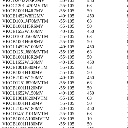
VKOD2052W8R2MV
-40~105
450
VKOC1201J470MVTM
-55~105
63
VKOB1001H4R7MV
-55~105
50
VKOE1452W8R2MV
-40~105
450
VKOD1001J470MVTM
-55~105
63
VKOB1001H5R6MV
-55~105
50
VKOE1652W100MV
-40~105
450
VKOD1001J560MVTM
-55~105
63
VKOB1001H6R8MV
-55~105
50
VKOL1452W100MV
-40~105
450
VKOD1251J680MVTM
-55~105
63
VKOB1001H8R2MV
-55~105
50
VKOL1652W120MV
-40~105
450
VKOE1001J680MVTM
-55~105
63
VKOB1001H100MV
-55~105
50
VKOE2102W150MV
-40~105
450
VKOD1251J820MVTM
-55~105
63
VKOB1001H120MV
-55~105
50
VKOL1652W150MV
-40~105
450
VKOE1001J820MVTM
-55~105
63
VKOB1001H150MV
-55~105
50
VKOL2102W180MV
-40~105
450
VKOD1451J101MVTM
-55~105
63
VKOB1001A100MVTM
-55~105
10
VKOB1001H180MV
-55~105
50