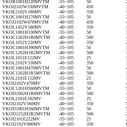
VKOB1001H220MVTM
-55~105
50
VKOI2102W330MVTM
-40~105
450
VKOE2102V180MV
-40~105
350
VKOC1001H270MVTM
-55~105
50
VKOJ2102W470MVTM
-40~105
450
VKOL1452V180MV
-40~105
350
VKOC1001H330MVTM
-55~105
50
VKOC1202H1R0MVTM
-40~105
500
VKOL1652V220MV
-40~105
350
VKOC1001H390MVTM
-55~105
50
VKOC1202H1R2MVTM
-40~105
500
VKOL1651E122MV
-55~105
25
VKOL2102V330MV
-40~105
350
VKOC1001H470MVTM
-55~105
50
VKOC1202H1R5MVTM
-40~105
500
VKOL2101E152MV
-55~105
25
VKOI2102V470MV
-40~105
350
VKOC1201H560MVTM
-55~105
50
VKOD1002H1R8MVTM
-40~105
500
VKOL2101E182MV
-55~105
25
VKOI2102V560MV
-40~105
350
VKOD1001H560MVTM
-55~105
50
VKOD1252H2R2MVTM
-40~105
500
VKOI2101E222MV
-55~105
25
VKOJ2102V680MV
-40~105
350