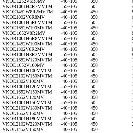
VKOD1252V6R8MV
-40~105
350
VKOB1001H4R7MVTM
-55~105
50
VKOE1452W8R2MVTM
-40~105
450
VKOE1002V6R8MV
-40~105
350
VKOB1001H5R6MVTM
-55~105
50
VKOE1652W100MVTM
-40~105
450
VKOD1652V8R2MV
-40~105
350
VKOB1001H6R8MVTM
-55~105
50
VKOL1452W100MVTM
-40~105
450
VKOE1302V8R2MV
-40~105
350
VKOB1001H8R2MVTM
-55~105
50
VKOL1652W120MVTM
-40~105
450
VKOD1652V100MV
-40~105
350
VKOB1001H100MVTM
-55~105
50
VKOE2102W150MVTM
-40~105
450
VKOE1302V100MV
-40~105
350
VKOB1001H120MVTM
-55~105
50
VKOL1652W150MVTM
-40~105
450
VKOE1652V120MV
-40~105
350
VKOB1001H150MVTM
-55~105
50
VKOL2102W180MVTM
-40~105
450
VKOE1652V150MV
-40~105
350
VKOB1001H180MVTM
-55~105
50
VKOL2102W220MVTM
-40~105
450
VKOL1452V150MV
-40~105
350