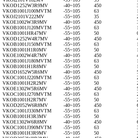
VKOD1252W3R9MV
-40~105
450
VKOB1001J100MVTM
-55~105
63
VKOJ2101V222MV
-55~105
35
VKOE1002W3R9MV
-40~105
450
VKOB1001J120MVTM
-55~105
63
VKOB1001HR47MV
-55~105
50
VKOD1252W4R7MV
-40~105
450
VKOB1001J150MVTM
-55~105
63
VKOB1001H1R0MV
-55~105
50
VKOE1002W4R7MV
-40~105
450
VKOB1001J180MVTM
-55~105
63
VKOB1001H1R8MV
-55~105
50
VKOD1652W5R6MV
-40~105
450
VKOC1001J220MVTM
-55~105
63
VKOB1001H2R2MV
-55~105
50
VKOE1302W5R6MV
-40~105
450
VKOC1001J270MVTM
-55~105
63
VKOB1001H2R7MV
-55~105
50
VKOD2052W6R8MV
-40~105
450
VKOC1001J330MVTM
-55~105
63
VKOB1001H3R3MV
-55~105
50
VKOE1302W6R8MV
-40~105
450
VKOC1001J390MVTM
-55~105
63
VKOB1001H3R9MV
-55~105
50