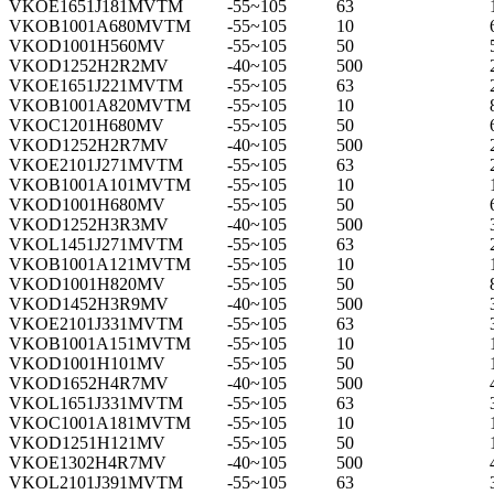
VKOE1651J181MVTM
-55~105
63
VKOB1001A680MVTM
-55~105
10
VKOD1001H560MV
-55~105
50
VKOD1252H2R2MV
-40~105
500
VKOE1651J221MVTM
-55~105
63
VKOB1001A820MVTM
-55~105
10
VKOC1201H680MV
-55~105
50
VKOD1252H2R7MV
-40~105
500
VKOE2101J271MVTM
-55~105
63
VKOB1001A101MVTM
-55~105
10
VKOD1001H680MV
-55~105
50
VKOD1252H3R3MV
-40~105
500
VKOL1451J271MVTM
-55~105
63
VKOB1001A121MVTM
-55~105
10
VKOD1001H820MV
-55~105
50
VKOD1452H3R9MV
-40~105
500
VKOE2101J331MVTM
-55~105
63
VKOB1001A151MVTM
-55~105
10
VKOD1001H101MV
-55~105
50
VKOD1652H4R7MV
-40~105
500
VKOL1651J331MVTM
-55~105
63
VKOC1001A181MVTM
-55~105
10
VKOD1251H121MV
-55~105
50
VKOE1302H4R7MV
-40~105
500
VKOL2101J391MVTM
-55~105
63