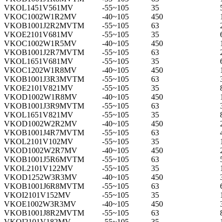
VKOL1451V561MV
-55~105
35
VKOC1002W1R2MV
-40~105
450
VKOB1001J2R2MVTM
-55~105
63
VKOE2101V681MV
-55~105
35
VKOC1002W1R5MV
-40~105
450
VKOB1001J2R7MVTM
-55~105
63
VKOL1651V681MV
-55~105
35
VKOC1202W1R8MV
-40~105
450
VKOB1001J3R3MVTM
-55~105
63
VKOE2101V821MV
-55~105
35
VKOD1002W1R8MV
-40~105
450
VKOB1001J3R9MVTM
-55~105
63
VKOL1651V821MV
-55~105
35
VKOD1002W2R2MV
-40~105
450
VKOB1001J4R7MVTM
-55~105
63
VKOL2101V102MV
-55~105
35
VKOD1002W2R7MV
-40~105
450
VKOB1001J5R6MVTM
-55~105
63
VKOL2101V122MV
-55~105
35
VKOD1252W3R3MV
-40~105
450
VKOB1001J6R8MVTM
-55~105
63
VKOI2101V152MV
-55~105
35
VKOE1002W3R3MV
-40~105
450
VKOB1001J8R2MVTM
-55~105
63
VKOI2101V182MV
-55~105
35