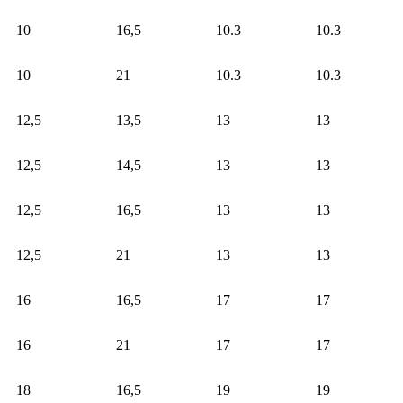
10
16,5
10.3
10.3
10
21
10.3
10.3
12,5
13,5
13
13
12,5
14,5
13
13
12,5
16,5
13
13
12,5
21
13
13
16
16,5
17
17
16
21
17
17
18
16,5
19
19