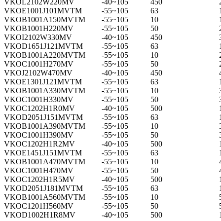
VKOL2102W220MV
-40~105
450
VKOE1001J101MVTM
-55~105
63
VKOB1001A150MVTM
-55~105
10
VKOB1001H220MV
-55~105
50
VKOI2102W330MV
-40~105
450
VKOD1651J121MVTM
-55~105
63
VKOB1001A220MVTM
-55~105
10
VKOC1001H270MV
-55~105
50
VKOJ2102W470MV
-40~105
450
VKOE1301J121MVTM
-55~105
63
VKOB1001A330MVTM
-55~105
10
VKOC1001H330MV
-55~105
50
VKOC1202H1R0MV
-40~105
500
VKOD2051J151MVTM
-55~105
63
VKOB1001A390MVTM
-55~105
10
VKOC1001H390MV
-55~105
50
VKOC1202H1R2MV
-40~105
500
VKOE1451J151MVTM
-55~105
63
VKOB1001A470MVTM
-55~105
10
VKOC1001H470MV
-55~105
50
VKOC1202H1R5MV
-40~105
500
VKOD2051J181MVTM
-55~105
63
VKOB1001A560MVTM
-55~105
10
VKOC1201H560MV
-55~105
50
VKOD1002H1R8MV
-40~105
500