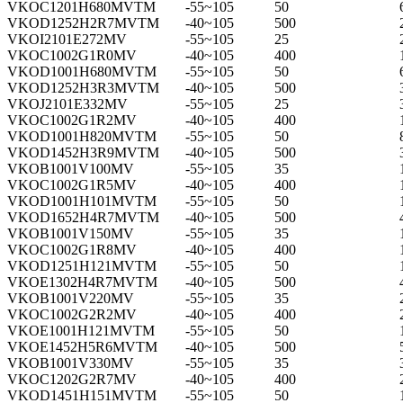
VKOC1201H680MVTM
-55~105
50
VKOD1252H2R7MVTM
-40~105
500
VKOI2101E272MV
-55~105
25
VKOC1002G1R0MV
-40~105
400
VKOD1001H680MVTM
-55~105
50
VKOD1252H3R3MVTM
-40~105
500
VKOJ2101E332MV
-55~105
25
VKOC1002G1R2MV
-40~105
400
VKOD1001H820MVTM
-55~105
50
VKOD1452H3R9MVTM
-40~105
500
VKOB1001V100MV
-55~105
35
VKOC1002G1R5MV
-40~105
400
VKOD1001H101MVTM
-55~105
50
VKOD1652H4R7MVTM
-40~105
500
VKOB1001V150MV
-55~105
35
VKOC1002G1R8MV
-40~105
400
VKOD1251H121MVTM
-55~105
50
VKOE1302H4R7MVTM
-40~105
500
VKOB1001V220MV
-55~105
35
VKOC1002G2R2MV
-40~105
400
VKOE1001H121MVTM
-55~105
50
VKOE1452H5R6MVTM
-40~105
500
VKOB1001V330MV
-55~105
35
VKOC1202G2R7MV
-40~105
400
VKOD1451H151MVTM
-55~105
50