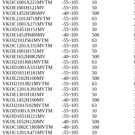
VKOC1001A221MVTM
-55~105
10
VKOE1001H121MV
-55~105
50
VKOE1452H5R6MV
-40~105
500
VKOL2101J471MVTM
-55~105
63
VKOC1001A271MVTM
-55~105
10
VKOD1451H151MV
-55~105
50
VKOE1452H6R8MV
-40~105
500
VKOI2101J561MVTM
-55~105
63
VKOC1201A331MVTM
-55~105
10
VKOE1001H151MV
-55~105
50
VKOE1652H8R2MV
-40~105
500
VKOI2101J681MVTM
-55~105
63
VKOD1001A331MVTM
-55~105
10
VKOD1651H181MV
-55~105
50
VKOE2102H100MV
-40~105
500
VKOJ2101J821MVTM
-55~105
63
VKOC1201A391MVTM
-55~105
10
VKOE1301H181MV
-55~105
50
VKOL1452H100MV
-40~105
500
VKOJ2101J102MVTM
-55~105
63
VKOD1001A391MVTM
-55~105
10
VKOD1651H221MV
-55~105
50
VKOL1652H120MV
-40~105
500
VKOC1002C1R0MVTM
-40~105
160
VKOC1201A471MVTM
-55~105
10