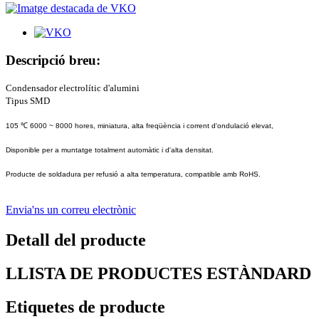
Descripció breu:
Condensador electrolític d'alumini
Tipus SMD
105 ℃ 6000 ~ 8000 hores, miniatura, alta freqüència i corrent d'ondulació elevat,
Disponible per a muntatge totalment automàtic i d'alta densitat.
Producte de soldadura per refusió a alta temperatura, compatible amb RoHS.
Envia'ns un correu electrònic
Detall del producte
LLISTA DE PRODUCTES ESTÀNDARD
Etiquetes de producte