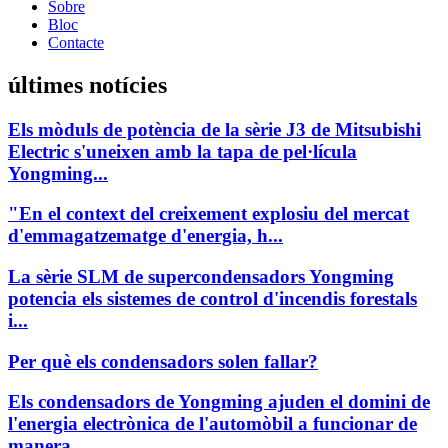
Sobre
Bloc
Contacte
últimes notícies
Els mòduls de potència de la sèrie J3 de Mitsubishi
Electric s'uneixen amb la tapa de pel·lícula
Yongming...
"En el context del creixement explosiu del mercat
d'emmagatzematge d'energia, h...
La sèrie SLM de supercondensadors Yongming
potencia els sistemes de control d'incendis forestals
i...
Per què els condensadors solen fallar?
Els condensadors de Yongming ajuden el domini de
l'energia electrònica de l'automòbil a funcionar de
manera...