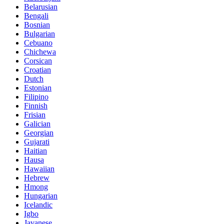
Belarusian
Bengali
Bosnian
Bulgarian
Cebuano
Chichewa
Corsican
Croatian
Dutch
Estonian
Filipino
Finnish
Frisian
Galician
Georgian
Gujarati
Haitian
Hausa
Hawaiian
Hebrew
Hmong
Hungarian
Icelandic
Igbo
Javanese