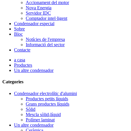
Accionament del motor
Nova Energia
Servidor IDC
Comptador intel·ligent
Condensador especial
Sobre
Bloc
Notícies de l'empresa
Informació del sector
Contacte
a casa
Productes
Un altre condensador
Categories
Condensador electrolític d'alumini
Productes petits líquids
Grans productes líquids
Sòlid
Mescla sòlid-líquid
Polímer laminat
Un altre condensador
Ceràmica