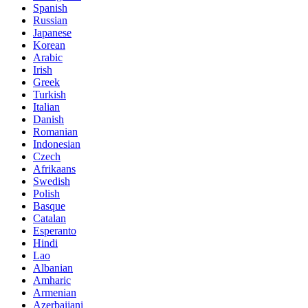
Spanish
Russian
Japanese
Korean
Arabic
Irish
Greek
Turkish
Italian
Danish
Romanian
Indonesian
Czech
Afrikaans
Swedish
Polish
Basque
Catalan
Esperanto
Hindi
Lao
Albanian
Amharic
Armenian
Azerbaijani