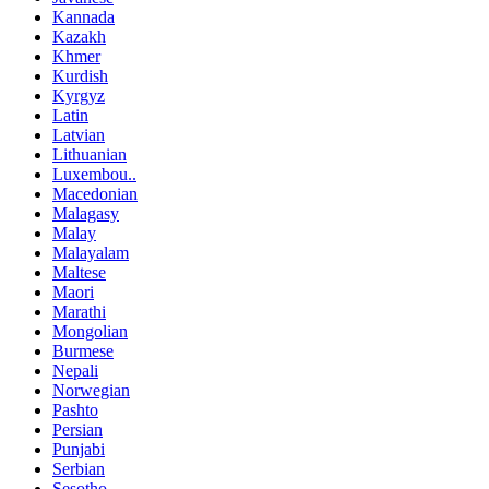
Kannada
Kazakh
Khmer
Kurdish
Kyrgyz
Latin
Latvian
Lithuanian
Luxembou..
Macedonian
Malagasy
Malay
Malayalam
Maltese
Maori
Marathi
Mongolian
Burmese
Nepali
Norwegian
Pashto
Persian
Punjabi
Serbian
Sesotho