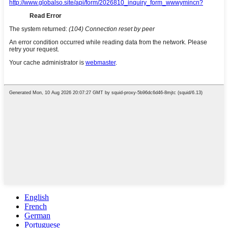
English
French
German
Portuguese