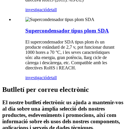
investigació
detall
Supercondensador tipus plom SDA
El supercondensador SDA tipus plom és un
producte estàndard de 2,7 v, pot funcionar durant
1000 hores a 70 °C, i les seves característiques
són: alta energia, gran potència, llarg cicle de
càrrega i descàrrega, etc. Compatible amb les
directives RoHS i REACH.
investigació
detall
Butlletí per correu electrònic
El nostre butlletí electrònic us ajuda a mantenir-vos
al dia sobre una àmplia selecció dels nostres
productes, esdeveniments i promocions, així com
informació sobre els usos dels nostres components,
aplicacions i serveis de dades tècniques.